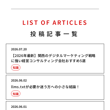
LIST OF ARTICLES
投稿記事一覧
2026.07.20
【2026年最新】関西のデジタルマーケティング戦略
に強い経営コンサルティング会社おすすめ5選
知識
2026.06.02
llms.txtが必要か迷う方への小さな結論！
知識
2026.06.01