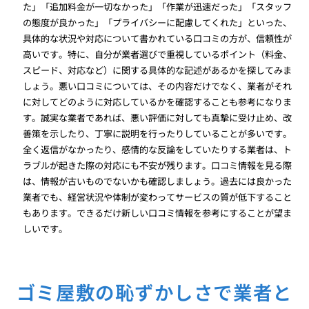
た」「追加料金が一切なかった」「作業が迅速だった」「スタッフ
の態度が良かった」「プライバシーに配慮してくれた」といった、
具体的な状況や対応について書かれている口コミの方が、信頼性が
高いです。特に、自分が業者選びで重視しているポイント（料金、
スピード、対応など）に関する具体的な記述があるかを探してみま
しょう。悪い口コミについては、その内容だけでなく、業者がそれ
に対してどのように対応しているかを確認することも参考になりま
す。誠実な業者であれば、悪い評価に対しても真摯に受け止め、改
善策を示したり、丁寧に説明を行ったりしていることが多いです。
全く返信がなかったり、感情的な反論をしていたりする業者は、ト
ラブルが起きた際の対応にも不安が残ります。口コミ情報を見る際
は、情報が古いものでないかも確認しましょう。過去には良かった
業者でも、経営状況や体制が変わってサービスの質が低下すること
もあります。できるだけ新しい口コミ情報を参考にすることが望ま
しいです。
ゴミ屋敷の恥ずかしさで業者と