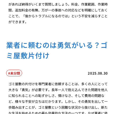
があれば納得がいくまで質問しましょう。料金、作業範囲、作業時
間、追加料金の有無、万が一の事故への対応などを明確にしておく
ことで、「後からトラブルになるのでは」という不安を減らすこと
ができます。
業者に頼むのは勇気がいる？ゴ
ミ屋敷片付け
未分類
2025.08.30
ゴミ屋敷の片付けを専門業者に依頼することは、多くの人にとって
大きな「勇気」が必要です。長年一人で抱え込んできた問題を他人
に知られることへの恥ずかしさ、情けなさ、そして費用の問題な
ど、様々な不安が立ちはだかります。しかし、その勇気を出して一
歩踏み出すことが、ゴミ屋敷という困難な状況から抜け出し、新た
な生活を始めるための最も効果的な方法の一つです。なぜ業者に依