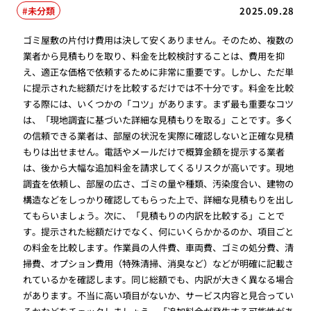
未分類
2025.09.28
ゴミ屋敷の片付け費用は決して安くありません。そのため、複数の
業者から見積もりを取り、料金を比較検討することは、費用を抑
え、適正な価格で依頼するために非常に重要です。しかし、ただ単
に提示された総額だけを比較するだけでは不十分です。料金を比較
する際には、いくつかの「コツ」があります。まず最も重要なコツ
は、「現地調査に基づいた詳細な見積もりを取る」ことです。多く
の信頼できる業者は、部屋の状況を実際に確認しないと正確な見積
もりは出せません。電話やメールだけで概算金額を提示する業者
は、後から大幅な追加料金を請求してくるリスクが高いです。現地
調査を依頼し、部屋の広さ、ゴミの量や種類、汚染度合い、建物の
構造などをしっかり確認してもらった上で、詳細な見積もりを出し
てもらいましょう。次に、「見積もりの内訳を比較する」ことで
す。提示された総額だけでなく、何にいくらかかるのか、項目ごと
の料金を比較します。作業員の人件費、車両費、ゴミの処分費、清
掃費、オプション費用（特殊清掃、消臭など）などが明確に記載さ
れているかを確認します。同じ総額でも、内訳が大きく異なる場合
があります。不当に高い項目がないか、サービス内容と見合ってい