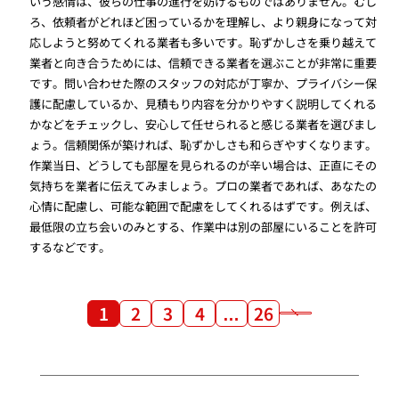
いう感情は、彼らの仕事の進行を妨げるものではありません。むし
ろ、依頼者がどれほど困っているかを理解し、より親身になって対
応しようと努めてくれる業者も多いです。恥ずかしさを乗り越えて
業者と向き合うためには、信頼できる業者を選ぶことが非常に重要
です。問い合わせた際のスタッフの対応が丁寧か、プライバシー保
護に配慮しているか、見積もり内容を分かりやすく説明してくれる
かなどをチェックし、安心して任せられると感じる業者を選びまし
ょう。信頼関係が築ければ、恥ずかしさも和らぎやすくなります。
作業当日、どうしても部屋を見られるのが辛い場合は、正直にその
気持ちを業者に伝えてみましょう。プロの業者であれば、あなたの
心情に配慮し、可能な範囲で配慮をしてくれるはずです。例えば、
最低限の立ち会いのみとする、作業中は別の部屋にいることを許可
するなどです。
1
2
3
4
…
26