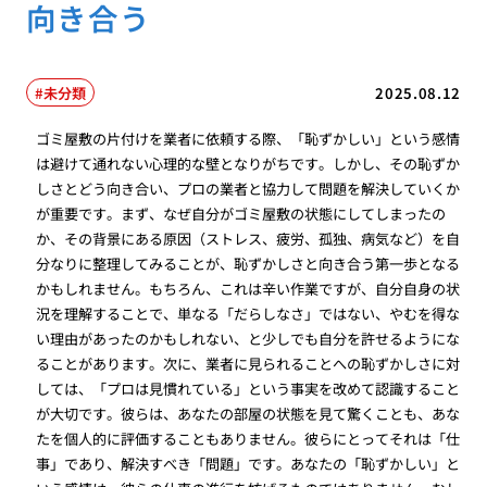
向き合う
未分類
2025.08.12
ゴミ屋敷の片付けを業者に依頼する際、「恥ずかしい」という感情
は避けて通れない心理的な壁となりがちです。しかし、その恥ずか
しさとどう向き合い、プロの業者と協力して問題を解決していくか
が重要です。まず、なぜ自分がゴミ屋敷の状態にしてしまったの
か、その背景にある原因（ストレス、疲労、孤独、病気など）を自
分なりに整理してみることが、恥ずかしさと向き合う第一歩となる
かもしれません。もちろん、これは辛い作業ですが、自分自身の状
況を理解することで、単なる「だらしなさ」ではない、やむを得な
い理由があったのかもしれない、と少しでも自分を許せるようにな
ることがあります。次に、業者に見られることへの恥ずかしさに対
しては、「プロは見慣れている」という事実を改めて認識すること
が大切です。彼らは、あなたの部屋の状態を見て驚くことも、あな
たを個人的に評価することもありません。彼らにとってそれは「仕
事」であり、解決すべき「問題」です。あなたの「恥ずかしい」と