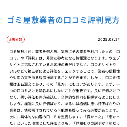
ゴミ屋敷業者の口コミ評判見方
未分類
2025.08.24
ゴミ屋敷片付け業者を選ぶ際、実際にその業者を利用した人の「口
コミ」や「評判」は、非常に参考になる情報源となります。ウェブ
サイトに掲載されているお客様の声だけでなく、口コミサイトや
SNSなどで第三者による評価をチェックすることで、業者の信頼性
や対応の質をある程度推測することができます。しかし、口コミ情
報は玉石混交であり、その「見方」にもコツがあります。まず、一
つの口コミだけを鵜呑みにしないことが重要です。良い評価だけで
なく、悪い評価も両方確認し、全体的な傾向を把握するようにしま
しょう。極端に良い評価ばかり、あるいは極端に悪い評価ばかりの
業者は、情報操作されている可能性も疑ってみる必要があります。
次に、具体的な内容の口コミを重視します。「良かった」「悪かっ
た」といった漠然とした評価よりも、「見積もりの説明が丁寧だっ