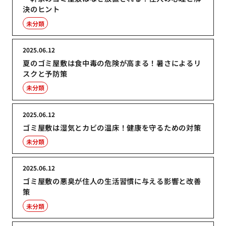
決のヒント
未分類
2025.06.12
夏のゴミ屋敷は食中毒の危険が高まる！暑さによるリ
スクと予防策
未分類
2025.06.12
ゴミ屋敷は湿気とカビの温床！健康を守るための対策
未分類
2025.06.12
ゴミ屋敷の悪臭が住人の生活習慣に与える影響と改善
策
未分類