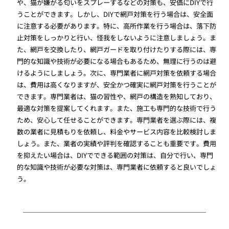
や、猫が嫌がる匂いをスプレーするなどの対策も、安価にDIYで行
うことができます。しかし、DIYで網戸対策を行う場合は、安全面
に注意する必要があります。特に、高所作業を行う場合は、落下防
止対策をしっかりと行い、怪我をしないように注意しましょう。ま
た、網戸を交換したり、網戸ガードを取り付けたりする際には、専
門的な知識や技術が必要になる場合もあるため、無理に行うのは避
けるようにしましょう。次に、専門業者に網戸対策を依頼する場合
は、費用は高くなりますが、安全かつ確実に網戸対策を行うことが
できます。専門業者は、猫の習性や、網戸の構造を熟知しており、
最適な対策を提案してくれます。また、施工も専門的な技術で行う
ため、安心して任せることができます。専門業者を選ぶ際には、複
数の業者に見積もりを依頼し、料金やサービス内容を比較検討しま
しょう。また、業者の実績や評判を確認することも重要です。費用
を抑えたい場合は、DIYでできる範囲の対策は、自分で行い、専門
的な知識や技術が必要な対策は、専門業者に依頼すると良いでしょ
う。