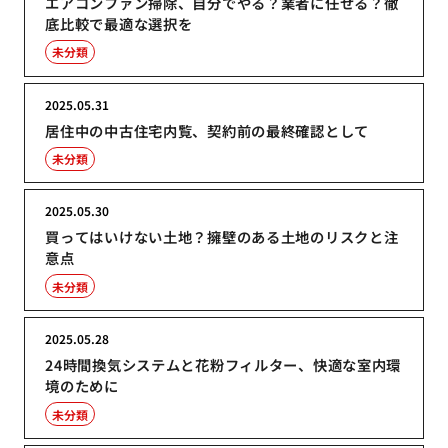
エアコンファン掃除、自分でやる？業者に任せる？徹
底比較で最適な選択を
未分類
2025.05.31
居住中の中古住宅内覧、契約前の最終確認として
未分類
2025.05.30
買ってはいけない土地？擁壁のある土地のリスクと注
意点
未分類
2025.05.28
24時間換気システムと花粉フィルター、快適な室内環
境のために
未分類