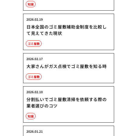
知識
2026.02.19
日本全国のゴミ屋敷補助金制度を比較し
て見えてきた現状
ゴミ屋敷
2026.02.17
大家さんがガス点検でゴミ屋敷を知る時
ゴミ屋敷
2026.02.10
分割払いでゴミ屋敷清掃を依頼する際の
業者選びのコツ
知識
2026.01.21