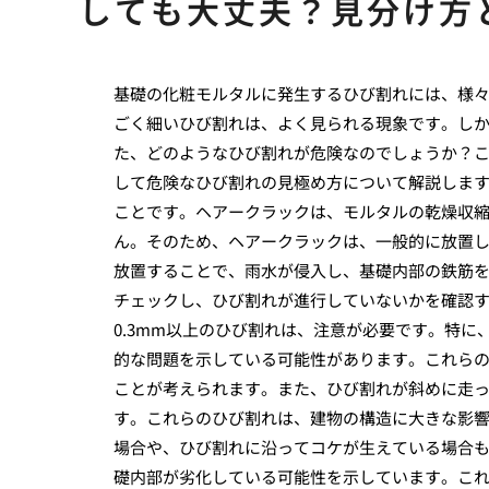
しても大丈夫？見分け方
基礎の化粧モルタルに発生するひび割れには、様
ごく細いひび割れは、よく見られる現象です。し
た、どのようなひび割れが危険なのでしょうか？
して危険なひび割れの見極め方について解説します
ことです。ヘアークラックは、モルタルの乾燥収
ん。そのため、ヘアークラックは、一般的に放置
放置することで、雨水が侵入し、基礎内部の鉄筋
チェックし、ひび割れが進行していないかを確認
0.3mm以上のひび割れは、注意が必要です。特
的な問題を示している可能性があります。これら
ことが考えられます。また、ひび割れが斜めに走
す。これらのひび割れは、建物の構造に大きな影
場合や、ひび割れに沿ってコケが生えている場合
礎内部が劣化している可能性を示しています。こ