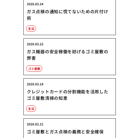
2026.03.24
ガス点検の通知に慌てないための片付け
術
生活
2026.03.22
ガス機器の安全稼働を妨げるゴミ屋敷の
弊害
ゴミ屋敷
2026.03.18
クレジットカードの分割機能を活用した
ゴミ屋敷清掃の知恵
生活
2026.02.21
ゴミ屋敷とガス点検の義務と安全確保