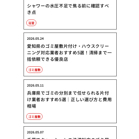
シャワーの水圧不足で焦る前に確認すべ
き点
浴室
2026.05.24
愛知県のゴミ屋敷片付け・ハウスクリー
ニング対応業者おすすめ5選！清掃まで一
括依頼できる優良店
ゴミ屋敷
2026.05.11
兵庫県でゴミの分別まで任せられる片付
け業者おすすめ5選｜正しい選び方と費用
相場
ゴミ屋敷
2026.05.07