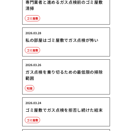
専門業者と進めるガス点検前のゴミ屋敷
清掃
ゴミ屋敷
2026.03.28
私の部屋はゴミ屋敷でガス点検が怖い
ゴミ屋敷
2026.03.26
ガス点検を乗り切るための最低限の掃除
範囲
知識
2026.03.24
ゴミ屋敷でガス点検を拒否し続けた結末
ゴミ屋敷