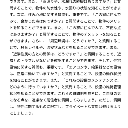
できます。また、「雨漏りや、水漏れの経験はありますか？」と質
問することで、物件の防水性や、水回りの状態を知ることができま
す。次に、住み心地に関する質問も、重要です。「この家に住んで
みて、良かった点は何ですか？」と質問することで、物件のメリッ
トを知ることができます。また、「この家に住んでみて、不便な点
はありますか？」と質問することで、物件のデメリットを知ること
ができます。さらに、「周辺環境は、どうですか？」と質問するこ
とで、騒音レベルや、治安状況などを知ることができます。また、
「近隣住民の方との関係は、どうですか？」と質問することで、近
隣とのトラブルがないかを確認することができます。そして、住宅
設備に関する質問も、重要です。「エアコンや、給湯器などの設備
は、正常に動いていますか？」と質問することで、設備の動作状況
を知ることができます。また、「これらの設備のメンテナンスは、
どのように行っていますか？」と質問することで、設備の維持管理
状況を知ることができます。これらの質問例を参考に、ご自身の気
になる点を、遠慮なく居住者に質問してみましょう。ただし、質問
は、物件に関するものに限定し、プライベートな質問は避けるよう
にしましょう。