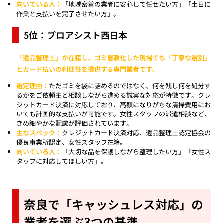
向いている人：
「地域密着の業者に安心して任せたい方」「土日に
作業と支払いを完了させたい方」。
5位：プロアシスト西日本
「遺品整理士」が在籍し、ゴミ屋敷化した現場でも「丁寧な選別」
とカード払いの利便性を提供する専門業者です。
選定理由：
ただゴミを袋に詰めるのではなく、何を残し何を処分す
るかをご依頼主と相談しながら進める誠実な対応が特徴です。クレ
ジットカード決済に対応しており、高額になりがちな清掃費用にお
いても計画的な支払いが可能です。女性スタッフの派遣相談など、
きめ細やかな配慮が評価されています。
主なスペック：
クレジットカード決済対応、遺品整理士認定協会の
優良事業所認定、女性スタッフ在籍。
向いている人：
「大切な品を保護しながら整理したい方」「女性ス
タッフに対応してほしい方」。
奈良で「キャッシュレス対応」の
業者を選ぶ3つの基準