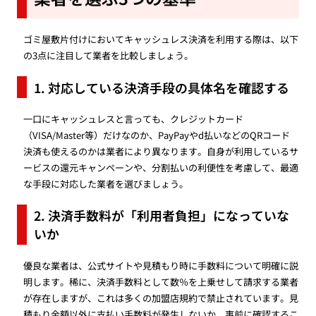
ゴミ屋敷片付けにおいてキャッシュレス決済を利用する際は、以下
の3点に注目して業者を比較しましょう。
1. 対応している決済手段の具体名を確認する
一口にキャッシュレスと言っても、クレジットカード
（VISA/Master等）だけなのか、PayPayやd払いなどのQRコード
決済も使えるのかは業者により異なります。自身が利用しているサ
ービスの還元キャンペーンや、分割払いの利便性を考慮して、最適
な手段に対応した業者を選びましょう。
2. 決済手数料が「利用者負担」になっていな
いか
優良な業者は、公式サイトや見積もり時に手数料について明確に説
明します。稀に、決済手数料として数％を上乗せして請求する業者
が存在しますが、これは多くの加盟店規約で禁止されています。見
積もり金額以外に支払い手数料が発生しないか、事前に確認するこ