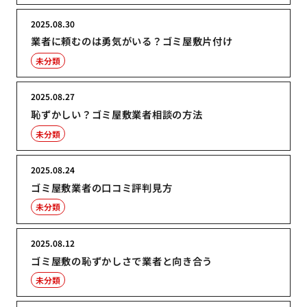
2025.08.30
業者に頼むのは勇気がいる？ゴミ屋敷片付け
未分類
2025.08.27
恥ずかしい？ゴミ屋敷業者相談の方法
未分類
2025.08.24
ゴミ屋敷業者の口コミ評判見方
未分類
2025.08.12
ゴミ屋敷の恥ずかしさで業者と向き合う
未分類