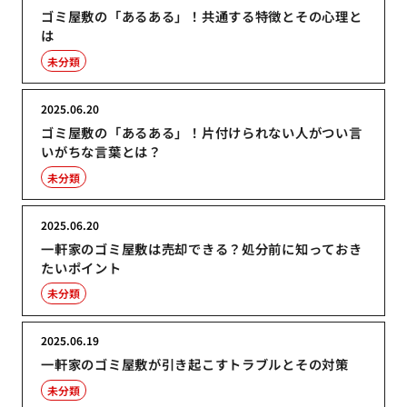
ゴミ屋敷の「あるある」！共通する特徴とその心理と
は
未分類
2025.06.20
ゴミ屋敷の「あるある」！片付けられない人がつい言
いがちな言葉とは？
未分類
2025.06.20
一軒家のゴミ屋敷は売却できる？処分前に知っておき
たいポイント
未分類
2025.06.19
一軒家のゴミ屋敷が引き起こすトラブルとその対策
未分類