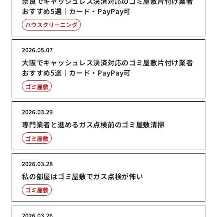
奈良でキャッシュレス決済対応のゴミ屋敷片付け業者
おすすめ5選｜カード・PayPay可
ハウスクリーニング
2026.05.07
大阪でキャッシュレス決済対応のゴミ屋敷片付け業者
おすすめ5選｜カード・PayPay可
ゴミ屋敷
2026.03.29
専門業者と進めるガス点検前のゴミ屋敷清掃
ゴミ屋敷
2026.03.28
私の部屋はゴミ屋敷でガス点検が怖い
ゴミ屋敷
2026.03.26