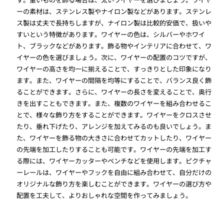
ーの素材は、ステンレス製やナイロン製などがあります。ステンレ
ス製は丈夫で長持ちしますが、ナイロン製は比較的安価で、扱いや
すいという特徴があります。ワイヤーの色は、シルバーやホワイ
ト、ブラックなどがあります。飾る物やインテリアに合わせて、ワ
イヤーの色を選びましょう。次に、ワイヤーの配置のコツですが、
ワイヤーの高さを均一に揃えることで、すっきりとした印象になり
ます。また、ワイヤーの間隔を均等にすることで、バランス良く飾
ることができます。さらに、ワイヤーの長さを変えることで、奥行
きを出すこともできます。また、複数のワイヤーを組み合わせるこ
とで、様々な飾り方をすることができます。ワイヤーをクロスさせ
たり、垂れ下げたり、アレンジを加えてみるのも良いでしょう。ま
た、ワイヤーを飾る物の大きさに合わせてカットしたり、ワイヤー
の先端を加工したりすることも可能です。ワイヤーの先端を加工す
る際には、ワイヤーカッターやペンチなどを使用します。ピクチャ
ーレールは、ワイヤーやフックを自由に組み合わせて、自分だけの
オリジナルな飾り方を楽しむことができます。ワイヤーの選び方や
配置を工夫して、よりおしゃれな空間を作ってみましょう。