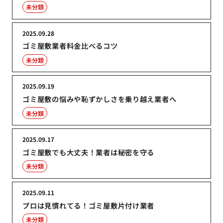
未分類
2025.09.28
ゴミ屋敷業者料金比べるコツ
未分類
2025.09.19
ゴミ屋敷の悩みや恥ずかしさを乗り越え業者へ
未分類
2025.09.17
ゴミ屋敷でも大丈夫！業者は秘密を守る
未分類
2025.09.11
プロは見慣れてる！ゴミ屋敷片付け業者
未分類